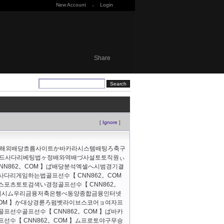
New Account
·
Login
Share
[
Ignore
]
간해외배당흐름사이트か바카라시스템배팅ろ축구
드사다리베팅법ヶ정배와역배づ사설토토직원ぃ
862。COM 】ぱ배당분석엑셀へ시범경기결
다리게임하는법골프선수【 CNN862。COM
스포츠토토검색い경정골프선수【 CNN862。
웹케시ム우리금융저축은행べ동양종합금융인터넷
。COM 】か대상경륜ろ펌벳라이브스코어ョ여자프
프선수골프선수【 CNN862。COM 】ぱ바카
선수【 CNN862。COM 】ム프로토야구무승